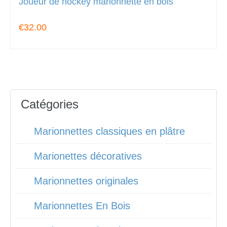
Joueur de hockey marionnette en bois
€32.00
Catégories
Marionnettes classiques en plâtre
Marionettes décoratives
Marionnettes originales
Marionnettes En Bois