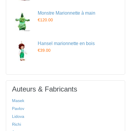
Monstre Marionnette à main
€120.00
Hansel marionnette en bois
€39.00
Auteurs & Fabricants
Masek
Pavlov
Lidova
Richi