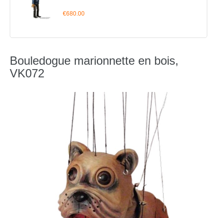
€680.00
Bouledogue marionnette en bois,
VK072