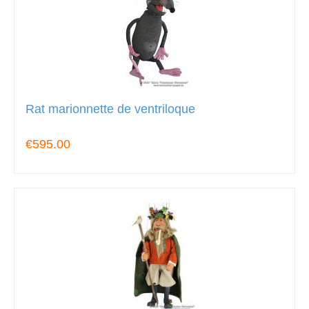
Rat marionnette de ventriloque
€595.00