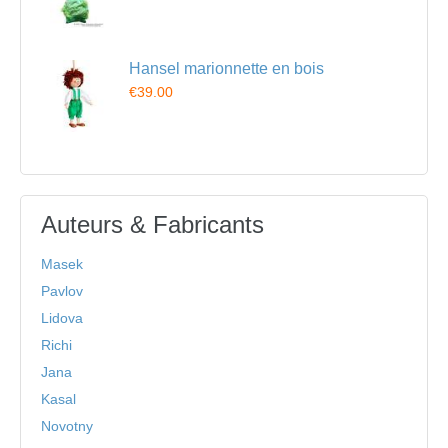
Hansel marionnette en bois
€39.00
Auteurs & Fabricants
Masek
Pavlov
Lidova
Richi
Jana
Kasal
Novotny