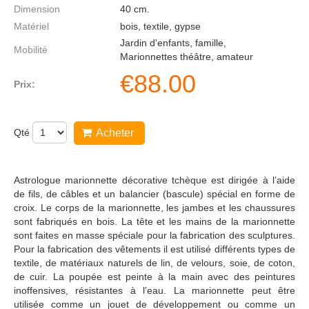
Dimension
40
cm.
Matériel
bois, textile, gypse
Jardin d'enfants, famille,
Mobilité
Marionnettes théâtre, amateur
€
88.00
Prix:
Qté
Acheter
Astrologue marionnette décorative tchèque est dirigée à l’aide
de fils, de câbles et un balancier (bascule) spécial en forme de
croix. Le corps de la marionnette, les jambes et les chaussures
sont fabriqués en bois. La tête et les mains de la marionnette
sont faites en masse spéciale pour la fabrication des sculptures.
Pour la fabrication des vêtements il est utilisé différents types de
textile, de matériaux naturels de lin, de velours, soie, de coton,
de cuir. La poupée est peinte à la main avec des peintures
inoffensives, résistantes à l’eau. La marionnette peut être
utilisée comme un jouet de développement ou comme un