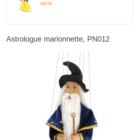
€88.00
Astrologue marionnette, PN012