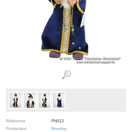
Référence
PN012
Producteur
Novotny