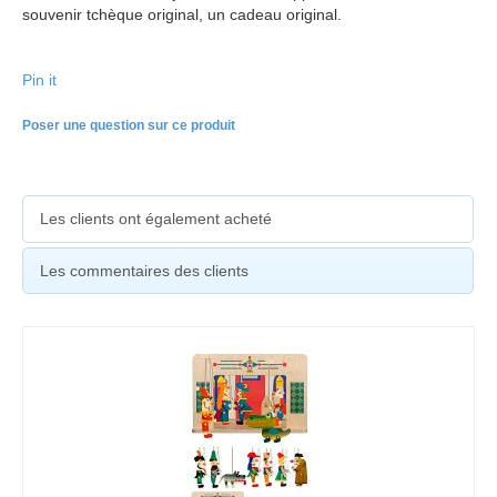
souvenir tchèque original, un cadeau original.
Pin it
Poser une question sur ce produit
Les clients ont également acheté
Les commentaires des clients