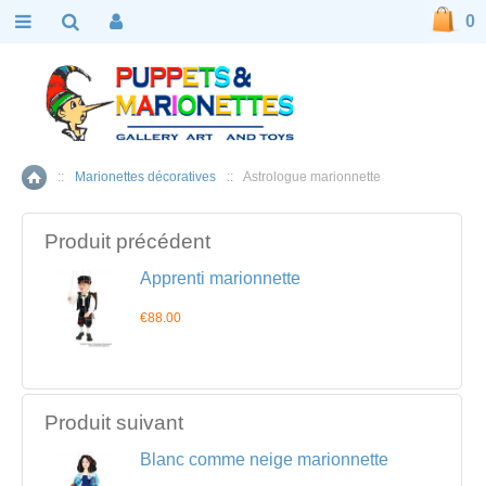
0
::
Marionettes décoratives
::
Astrologue marionnette
Accueil
Produit précédent
Apprenti marionnette
€88.00
Produit suivant
Blanc comme neige marionnette