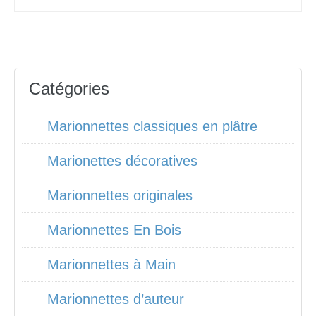
Catégories
Marionnettes classiques en plâtre
Marionettes décoratives
Marionnettes originales
Marionnettes En Bois
Marionnettes à Main
Marionnettes d’auteur